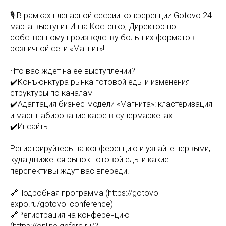
🎙 В рамках пленарной сессии конференции Gotovo 24
марта выступит Инна Костенко, Директор по
собственному производству больших форматов
розничной сети «Магнит»!
Что вас ждет на её выступлении?
✔️Конъюнктура рынка готовой еды и изменения
структуры по каналам
✔️Адаптация бизнес-модели «Магнита»: кластеризация
и масштабирование кафе в супермаркетах
✔️Инсайты
Регистрируйтесь на конференцию и узнайте первыми,
куда движется рынок готовой еды и какие
перспективы ждут вас впереди!
🔗Подробная программа (https://gotovo-
expo.ru/gotovo_conference)
🔗Регистрация на конференцию