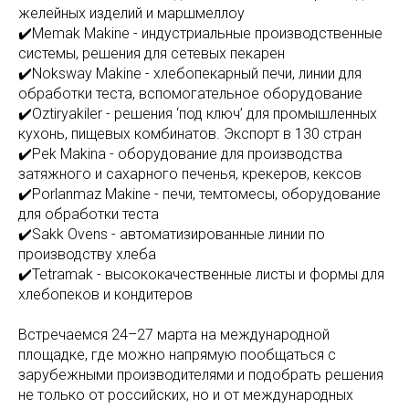
желейных изделий и маршмеллоу
✔️Memak Makine - индустриальные производственные
системы, решения для сетевых пекарен
✔️Noksway Makine - хлебопекарный печи, линии для
обработки теста, вспомогательное оборудование
✔️Oztiryakiler - решения ‘под ключ’ для промышленных
кухонь, пищевых комбинатов. Экспорт в 130 стран
✔️Pek Makina - оборудование для производства
затяжного и сахарного печенья, крекеров, кексов
✔️Porlanmaz Makine - печи, темтомесы, оборудование
для обработки теста
✔️Sakk Ovens - автоматизированные линии по
производству хлеба
✔️Tetramak - высококачественные листы и формы для
хлебопеков и кондитеров
Встречаемся 24–27 марта на международной
площадке, где можно напрямую пообщаться с
зарубежными производителями и подобрать решения
не только от российских, но и от международных