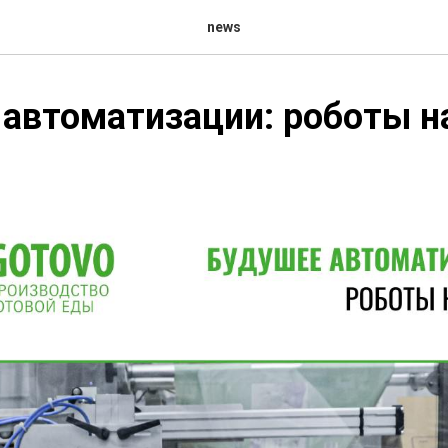
news
автоматизации: роботы н