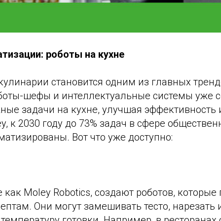
тизации: роботы на кухне
кулинарии становится одним из главных тренд
оботы-шефы и интеллектуальные системы уже с
ые задачи на кухне, улучшая эффективность и
, к 2030 году до 73% задач в сфере обществен
матизированы. Вот что уже доступно:
 как Moley Robotics, создают роботов, которые
ептам. Они могут замешивать тесто, нарезать
температуру готовки. Например, в ресторанах с