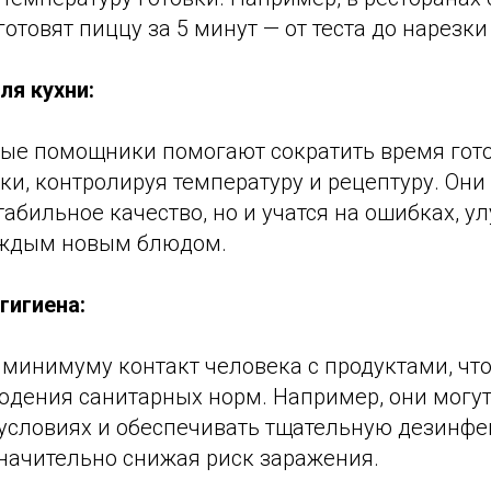
отовят пиццу за 5 минут — от теста до нарезки
ля кухни:
ые помощники помогают сократить время гото
и, контролируя температуру и рецептуру. Они 
абильное качество, но и учатся на ошибках, у
аждым новым блюдом.
гигиена:
 минимуму контакт человека с продуктами, чт
юдения санитарных норм. Например, они могут
условиях и обеспечивать тщательную дезинф
значительно снижая риск заражения.