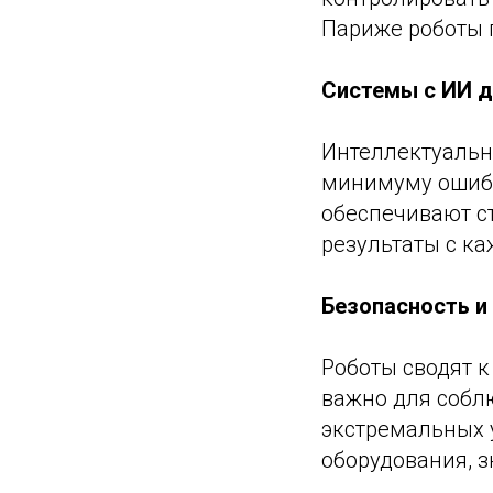
Париже роботы г
Системы с ИИ д
Интеллектуальн
минимуму ошибк
обеспечивают ст
результаты с к
Безопасность и 
Роботы сводят к
важно для собл
экстремальных 
оборудования, 