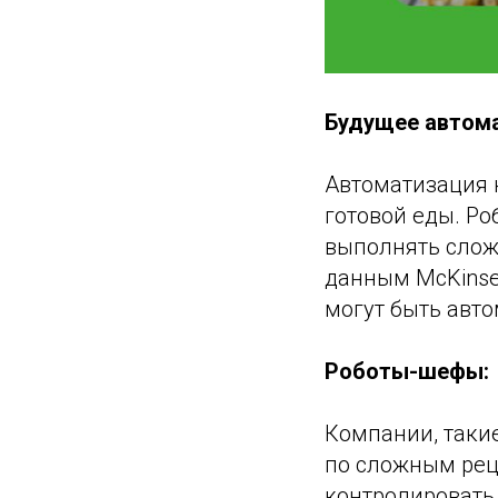
Будущее автома
Автоматизация 
готовой еды. Р
выполнять сложн
данным McKinsey
могут быть авто
Роботы-шефы:
Компании, такие
по сложным рец
контролировать 