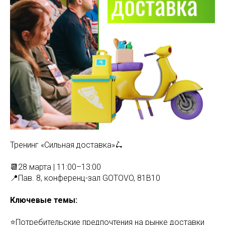
Тренинг «Сильная доставка»🛴
📆28 марта | 11:00–13:00
📍Пав. 8, конференц-зал GOTOVO, 81B10
Ключевые темы:
⭐Потребительские предпочтения на рынке доставки