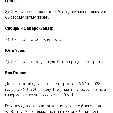
Центр:
8,5% — высокие показатели благодаря мегаполисам и
быстрому ритму жизни.
Сибирь и Северо-Запад:
7,8% и 6,9% — стабильный рост.
Юг и Урал:
4,5% и 4,9%, но тренд на удобство продолжает расти.
Вся Россия:
Доля готовой еды на рынке выросла с 6,6% в 2023
году до 7,3% в 2024 году. Продажи в супермаркетах и
гипермаркетах увеличились на 0,6–1 п.п..
Готовая еда становится всё популярнее благодаря
удобству. А что влияет на ваш выбор? Делитесь в