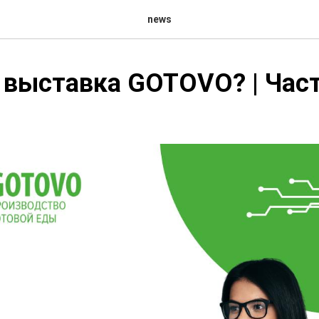
news
 выставка GOTOVO? | Част