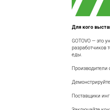
Для кого выста
GOTOVO — это у
разработчиков т
еды.
Производители 
Демонстрируйте
Поставщики инг
Заключайте кон