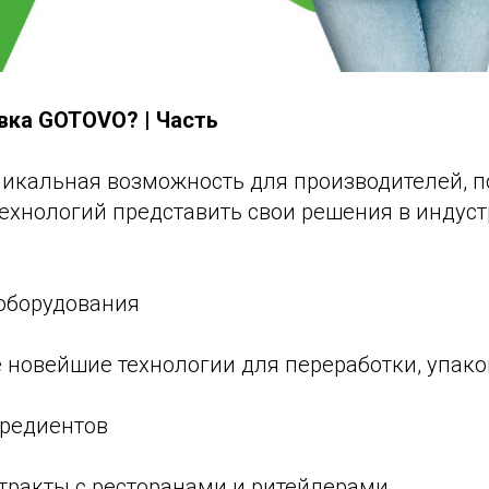
вка GOTOVO? | Часть
никальная возможность для производителей, п
ехнологий представить свои решения в индуст
оборудования
 новейшие технологии для переработки, упако
редиентов
тракты с ресторанами и ритейлерами.